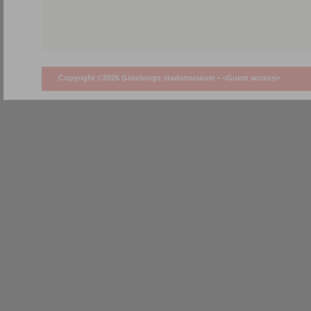
Copyright ©2026 Göteborgs stadsmuseum •
<Guest access>