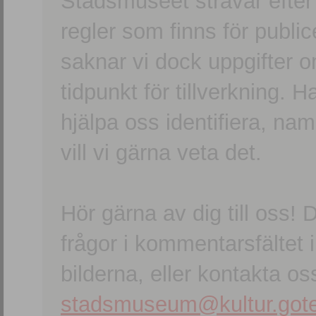
Stadsmuseet strävar efter a
regler som finns för publice
saknar vi dock uppgifter 
tidpunkt för tillverkning.
hjälpa oss identifiera, n
vill vi gärna veta det.
Hör gärna av dig till oss
frågor i kommentarsfältet i
bilderna, eller kontakta oss
stadsmuseum@kultur.gote