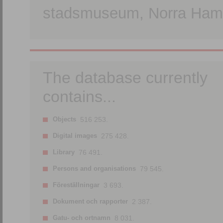
stadsmuseum, Norra Hamn
The database currently
contains...
Objects
516 253.
Digital images
275 428.
Library
76 491.
Persons and organisations
79 545.
Föreställningar
3 693.
Dokument och rapporter
2 387.
Gatu- och ortnamn
8 031.