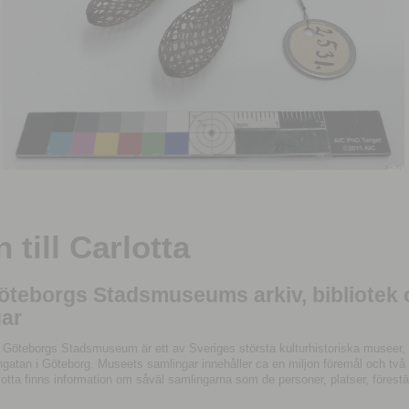
till Carlotta
Göteborgs Stadsmuseums arkiv, bibliotek
ar
 Göteborgs Stadsmuseum är ett av Sveriges största kulturhistoriska museer, 
tan i Göteborg. Museets samlingar innehåller ca en miljon föremål och två mil
otta finns information om såväl samlingarna som de personer, platser, förestä