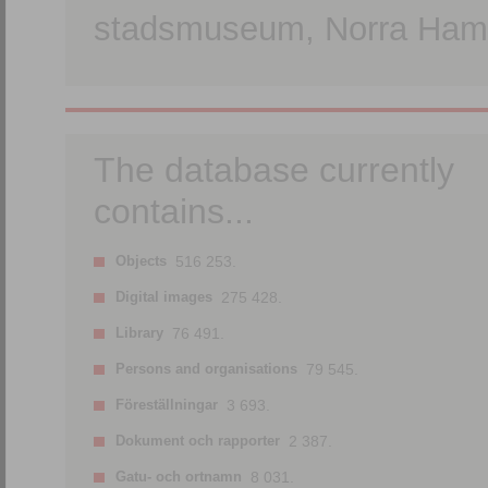
stadsmuseum, Norra Hamn
The database currently
contains...
Objects
516 253.
Digital images
275 428.
Library
76 491.
Persons and organisations
79 545.
Föreställningar
3 693.
Dokument och rapporter
2 387.
Gatu- och ortnamn
8 031.