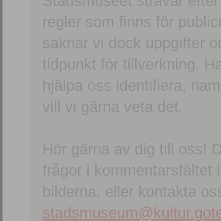
Stadsmuseet strävar efter a
regler som finns för publice
saknar vi dock uppgifter 
tidpunkt för tillverkning.
hjälpa oss identifiera, n
vill vi gärna veta det.
Hör gärna av dig till oss
frågor i kommentarsfältet i
bilderna, eller kontakta oss
stadsmuseum@kultur.gote