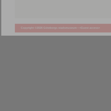
Copyright ©2026 Göteborgs stadsmuseum •
<Guest access>