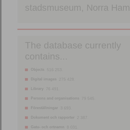
stadsmuseum, Norra Hamn
The database currently
contains...
Objects
516 253.
Digital images
275 428.
Library
76 491.
Persons and organisations
79 545.
Föreställningar
3 693.
Dokument och rapporter
2 387.
Gatu- och ortnamn
8 031.