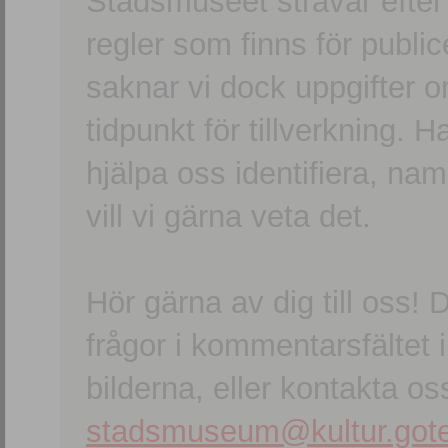
Stadsmuseet strävar efter a
regler som finns för publice
saknar vi dock uppgifter 
tidpunkt för tillverkning.
hjälpa oss identifiera, n
vill vi gärna veta det.
Hör gärna av dig till oss
frågor i kommentarsfältet i
bilderna, eller kontakta oss
stadsmuseum@kultur.gote