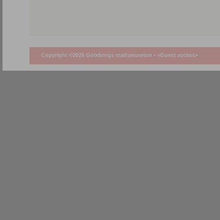
Copyright ©2026 Göteborgs stadsmuseum •
<Guest access>