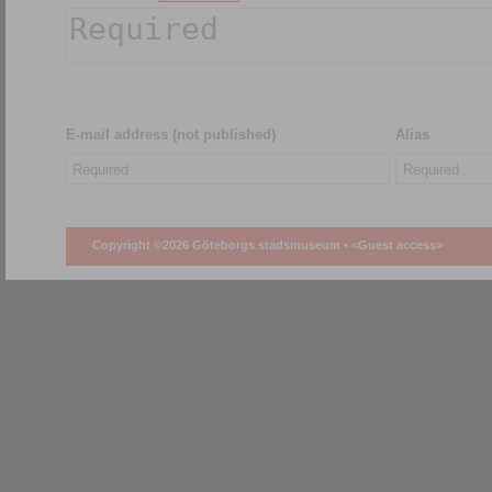
E-mail address (not published)
Alias
Copyright ©2026 Göteborgs stadsmuseum •
<Guest access>