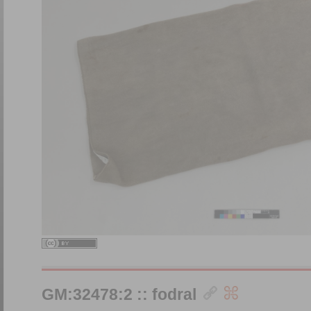
GM:32478:2 :: fodral